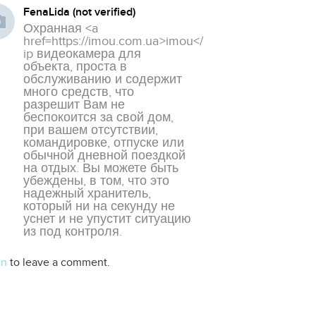
FenaLida (not verified)
Охранная <a
href=https://imou.com.ua>imou</a>
ip видеокамера для
объекта, проста в
обслуживанию и содержит
много средств, что
разрешит Вам не
беспокоится за свой дом,
при вашем отсутствии,
командировке, отпуске или
обычной дневной поездкой
на отдых. Вы можете быть
убеждены, в том, что это
надежный хранитель,
который ни на секунду не
уснет и не упустит ситуацию
из под контроля.
in
to leave a comment.