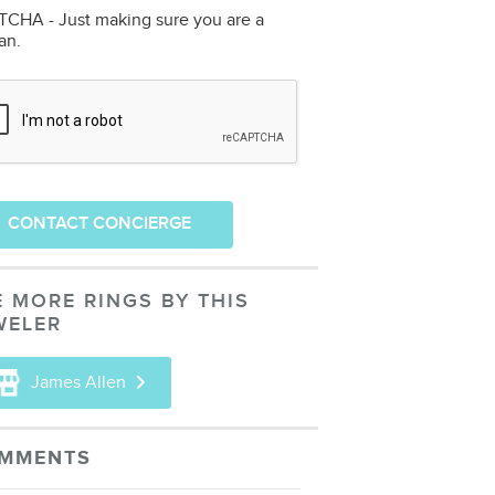
CHA - Just making sure you are a
an.
CONTACT CONCIERGE
E MORE RINGS BY THIS
WELER
James Allen
MMENTS