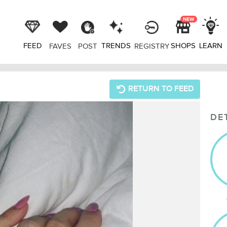
FEED
TRENDS
SHOPS
LEARN
FAVES
POST
REGISTRY
RETURN TO FEED
DE